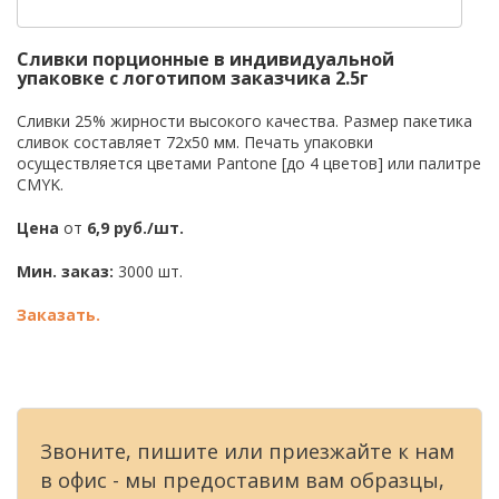
Сливки порционные в индивидуальной
упаковке с логотипом заказчика 2.5г
Сливки 25% жирности высокого качества. Размер пакетика
сливок составляет 72х50 мм. Печать упаковки
осуществляется цветами Pantone [до 4 цветов] или палитре
CMYK.
Цена
от
6,9 руб./шт.
Мин. заказ:
3000 шт.
Заказать.
Звоните, пишите или приезжайте к нам
в офис - мы предоставим вам образцы,