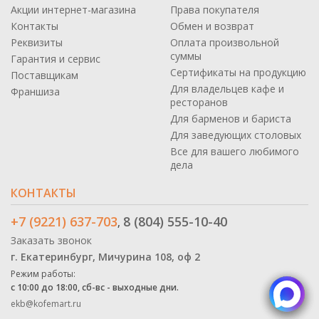
Акции интернет-магазина
Права покупателя
Контакты
Обмен и возврат
Реквизиты
Оплата произвольной
суммы
Гарантия и сервис
Сертификаты на продукцию
Поставщикам
Для владельцев кафе и
Франшиза
ресторанов
Для барменов и бариста
Для заведующих столовых
Все для вашего любимого
дела
КОНТАКТЫ
+7 (9221) 637-703
8 (804) 555-10-40
,
Заказать звонок
г. Екатеринбург, Мичурина 108, оф 2
Режим работы:
с 10:00 до 18:00, сб-вс - выходные дни.
ekb@kofemart.ru