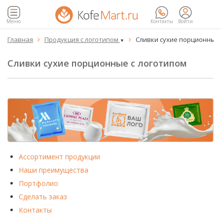
Меню
Контакты
Войти
Главная
Продукция с логотипом
Сливки сухие порционные


▼
Сливки сухие порционные с логотипом
Ассортимент продукции
Наши преимущества
Портфолио
Сделать заказ
Контакты