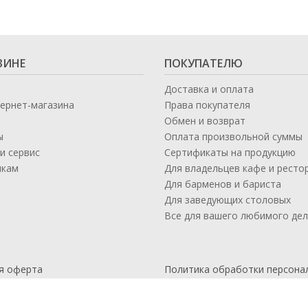
ЗИНЕ
ПОКУПАТЕЛЮ
Доставка и оплата
тернет-магазина
Права покупателя
Обмен и возврат
ы
Оплата произвольной суммы
и сервис
Сертификаты на продукцию
икам
Для владельцев кафе и ресто
а
Для барменов и бариста
Для заведующих столовых
Все для вашего любимого де
я оферта
Политика обработки персона
данных