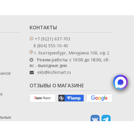
КОНТАКТЫ
+7 (9221) 637-703
8 (804) 555-10-40
г. Екатеринбург, Мичурина 108, оф 2
Режим работы: с 10:00 до 18:00, сб-
вс - выходные дни.
ekb@kofemart.ru
ранов
ОТЗЫВЫ О МАГАЗИНЕ
ла
льных