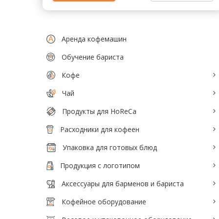
Тепловое оборудование для кафе
Электромеханическое оборудование
Аренда кофемашин
Холодильное оборудование
Обучение бариста
Кофе
Производители / Бренды
Чай
Прайс-листы
Продукты для HoReCa
Расходники для кофеен
Упаковка для готовых блюд
Продукция с логотипом
Аксессуары для барменов и бариста
Кофейное оборудование