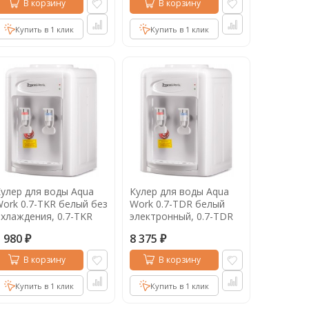
В корзину
В корзину
Купить в 1 клик
Купить в 1 клик
улер для воды Aqua
Кулер для воды Aqua
ork 0.7-TKR белый без
Work 0.7-TDR белый
хлаждения, 0.7-TKR
электронный, 0.7-TDR
5 980
8 375
₽
₽
В корзину
В корзину
Купить в 1 клик
Купить в 1 клик