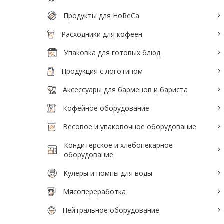
Тепловое оборудование для кафе
Продукты для HoReCa
Электромеханическое оборудование
Расходники для кофеен
Холодильное оборудование
Упаковка для готовых блюд
Продукция с логотипом
Производители / Бренды
Аксессуары для барменов и бариста
Прайс-листы
Кофейное оборудование
Весовое и упаковочное оборудование
Кондитерское и хлебопекарное
оборудование
Кулеры и помпы для воды
Мясопереработка
Нейтральное оборудование