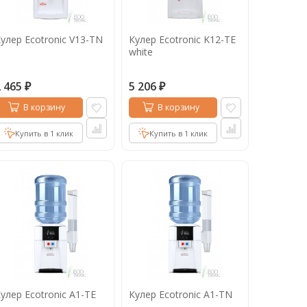
улер Ecotronic V13-TN
Кулер Ecotronic K12-TE
white
2 465
5 206
₽
₽
В корзину
В корзину
Купить в 1 клик
Купить в 1 клик
улер Ecotronic A1-TE
Кулер Ecotronic A1-TN