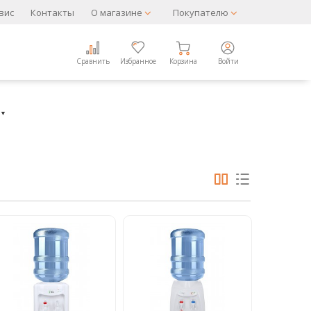
вис
Контакты
О магазине
Покупателю
Сравнить
Избранное
Корзина
Войти
▼