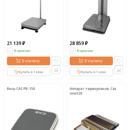
21 139
28 859
₽
₽
В наличии
В наличии
В корзину
В корзину
Купить в 1 клик
Купить в 1 клик
Весы CAS PB-150
Аппарат термоупаков. Cas
cnw520