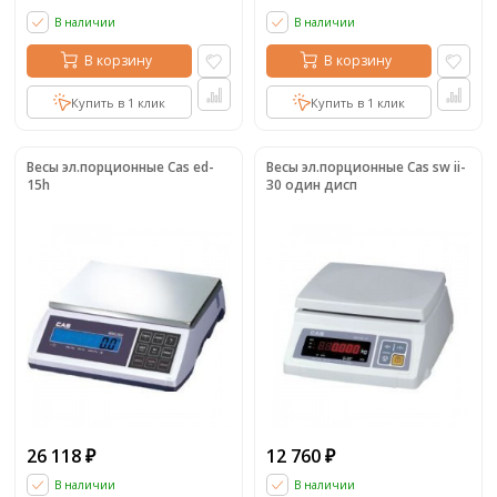
В наличии
В наличии
В корзину
В корзину
Купить в 1 клик
Купить в 1 клик
Весы эл.порционные Cas ed-
Весы эл.порционные Cas sw ii-
15h
30 один дисп
26 118
12 760
₽
₽
В наличии
В наличии