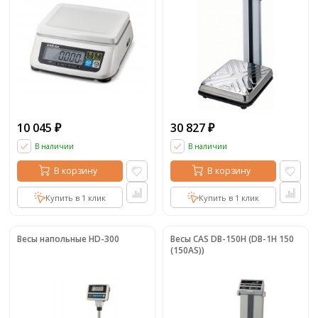
10 045
30 827
₽
₽
В наличии
В наличии
В корзину
В корзину
Купить в 1 клик
Купить в 1 клик
Весы напольные HD-300
Весы CAS DB-150H (DB-1H 150
(150AS))