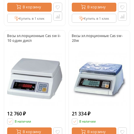
В корзину
В корзину
Купить в 1 клик
Купить в 1 клик
Весы эл.порционные Cas sw ii-
Весы эл.порционные Cas sw-
10 один дисп
20w
12 760
21 334
₽
₽
В наличии
В наличии
В корзину
В корзину