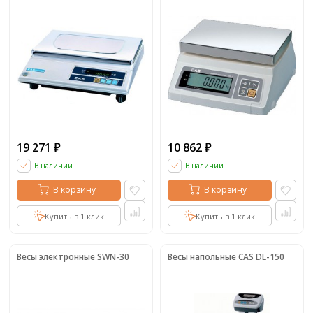
19 271
10 862
₽
₽
В наличии
В наличии
В корзину
В корзину
Купить в 1 клик
Купить в 1 клик
Весы электронные SWN-30
Весы напольные CAS DL-150