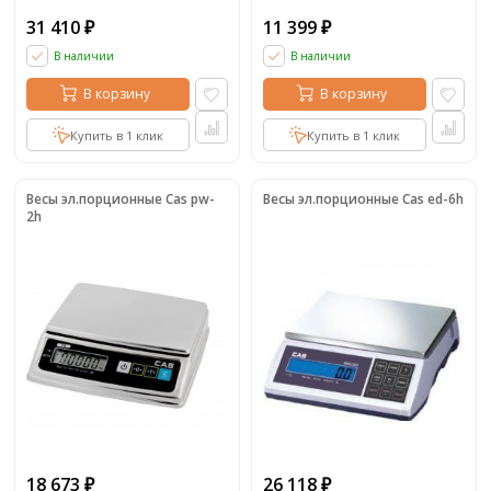
31 410
11 399
₽
₽
В наличии
В наличии
В корзину
В корзину
Купить в 1 клик
Купить в 1 клик
Весы эл.порционные Cas pw-
Весы эл.порционные Cas ed-6h
2h
18 673
26 118
₽
₽