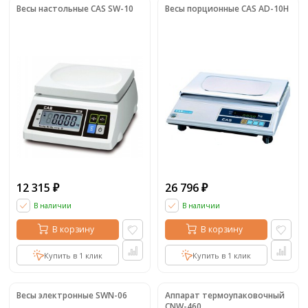
Весы настольные CAS SW-10
Весы порционные CAS AD-10H
12 315
26 796
₽
₽
В наличии
В наличии
В корзину
В корзину
Купить в 1 клик
Купить в 1 клик
Весы электронные SWN-06
Аппарат термоупаковочный
CNW-460