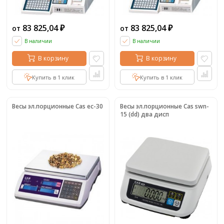
83 825,04
83 825,04
от
от
₽
₽
В наличии
В наличии
В корзину
В корзину
Купить в 1 клик
Купить в 1 клик
Весы эл.порционные Cas ec-30
Весы эл.порционные Cas swn-
15 (dd) два дисп