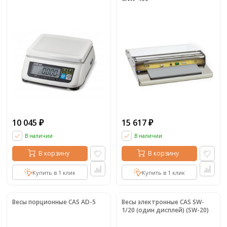
10 045
15 617
₽
₽
В наличии
В наличии
В корзину
В корзину
Купить в 1 клик
Купить в 1 клик
Весы порционные CAS AD-5
Весы электронные CAS SW-
1/20 (один дисплей) (SW-20)