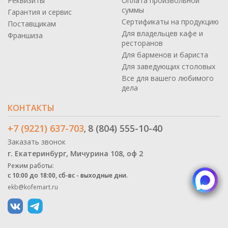
Реквизиты
Оплата произвольной
суммы
Гарантия и сервис
Сертификаты на продукцию
Поставщикам
Для владельцев кафе и
Франшиза
ресторанов
Для барменов и бариста
Для заведующих столовых
Все для вашего любимого
дела
КОНТАКТЫ
+7 (9221) 637-703
8 (804) 555-10-40
,
Заказать звонок
г. Екатеринбург, Мичурина 108, оф 2
Режим работы:
с 10:00 до 18:00, сб-вс - выходные дни.
ekb@kofemart.ru