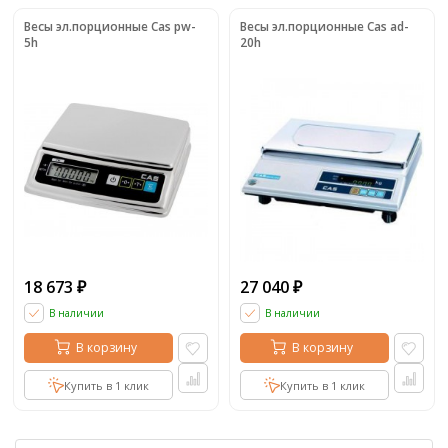
Весы эл.порционные Cas pw-
Весы эл.порционные Cas ad-
5h
20h
18 673
27 040
₽
₽
В наличии
В наличии
В корзину
В корзину
Купить в 1 клик
Купить в 1 клик