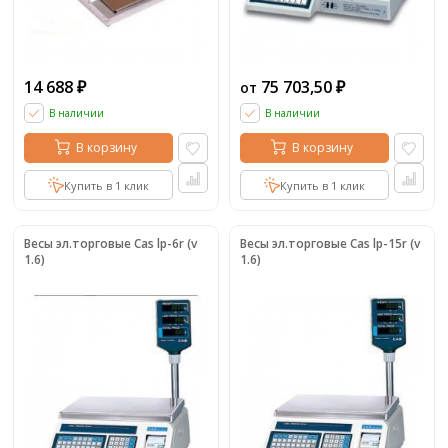
14 688
75 703,50
от
₽
₽
В наличии
В наличии
В корзину
В корзину
Купить в 1 клик
Купить в 1 клик
Весы эл.торговые Cas lp-6r (v
Весы эл.торговые Cas lp-15r (v
1.6)
1.6)