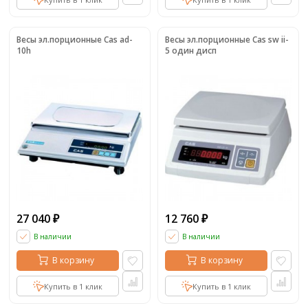
Весы эл.порционные Cas ad-
Весы эл.порционные Cas sw ii-
10h
5 один дисп
27 040
12 760
₽
₽
В наличии
В наличии
В корзину
В корзину
Купить в 1 клик
Купить в 1 клик