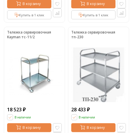
В корзину
В корзину
Купить в 1 клик
Купить в 1 клик
Тележка сервировочная
Тележка сервировочная
Kayman тс-11/2
тп-230
18 523
28 433
₽
₽
В наличии
В наличии
В корзину
В корзину