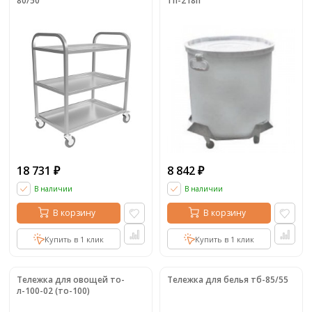
80/50
тп-218п
18 731
8 842
₽
₽
В наличии
В наличии
В корзину
В корзину
Купить в 1 клик
Купить в 1 клик
Тележка для овощей то-
Тележка для белья тб-85/55
л-100-02 (то-100)