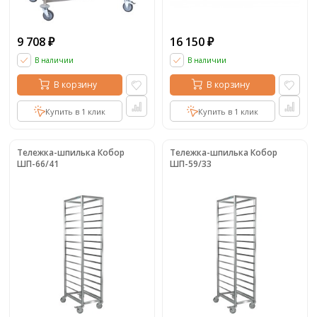
9 708
16 150
₽
₽
В наличии
В наличии
В корзину
В корзину
Купить в 1 клик
Купить в 1 клик
Тележка-шпилька Кобор
Тележка-шпилька Кобор
ШП-66/41
ШП-59/33