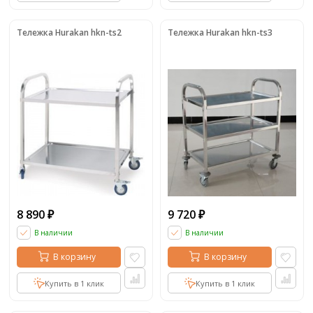
Тележка Hurakan hkn-ts2
Тележка Hurakan hkn-ts3
8 890
9 720
₽
₽
В наличии
В наличии
В корзину
В корзину
Купить в 1 клик
Купить в 1 клик