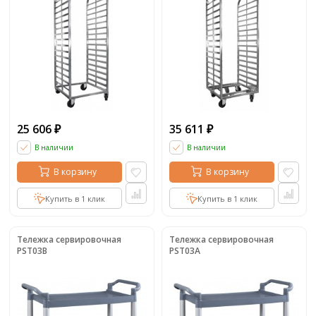
25 606
35 611
₽
₽
В наличии
В наличии
В корзину
В корзину
Купить в 1 клик
Купить в 1 клик
Тележка сервировочная
Тележка сервировочная
PST03B
PST03A