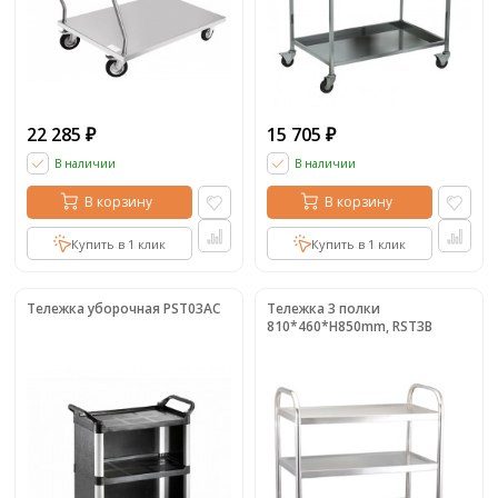
22 285
15 705
₽
₽
В наличии
В наличии
В корзину
В корзину
Купить в 1 клик
Купить в 1 клик
Тележка уборочная PST03AC
Тележка 3 полки
810*460*H850mm, RST3B