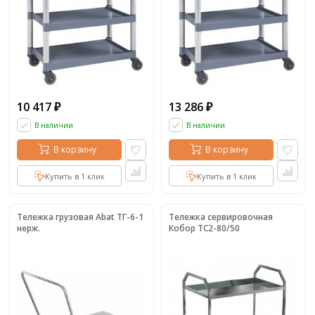
10 417
13 286
₽
₽
В наличии
В наличии
В корзину
В корзину
Купить в 1 клик
Купить в 1 клик
Тележка грузовая Abat ТГ-6-1
Тележка сервировочная
нерж.
Кобор ТС2-80/50