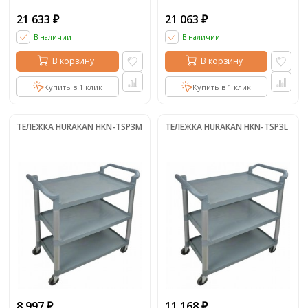
21 633
21 063
₽
₽
В наличии
В наличии
В корзину
В корзину
Купить в 1 клик
Купить в 1 клик
ТЕЛЕЖКА HURAKAN HKN-TSP3M
ТЕЛЕЖКА HURAKAN HKN-TSP3L
8 997
11 168
₽
₽