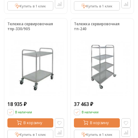
Купить в 1 клик
Купить в 1 клик
Тележка сервировочная
Тележка сервировочная
тпр-330/905
тп-240
18 935
37 463
₽
₽
В наличии
В наличии
В корзину
В корзину
Купить в 1 клик
Купить в 1 клик