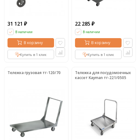
31 121
22 285
₽
₽
В наличии
В наличии
В корзину
В корзину
Купить в 1 клик
Купить в 1 клик
Тележка грузовая тг-120/70
Тележка для посудомоечных
кассет Kayman тг-221/0505