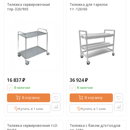
Тележка сервировочная
Тележка для тарелок
тпр-320/905
тт-120/60
16 837
36 924
₽
₽
В наличии
В наличии
В корзину
В корзину
Купить в 1 клик
Купить в 1 клик
Тележка сервировочная тс3-
Тележка с баком д/отходов