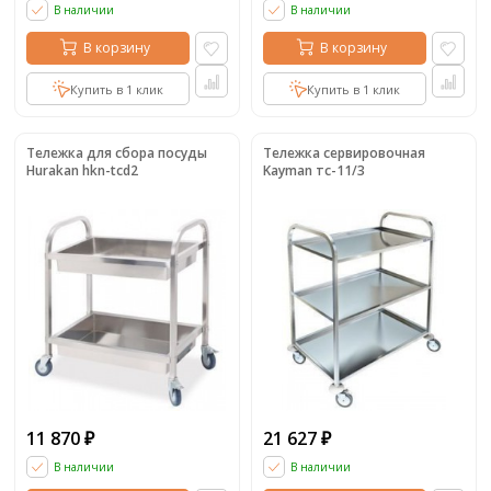
В наличии
В наличии
В корзину
В корзину
Купить в 1 клик
Купить в 1 клик
Тележка для сбора посуды
Тележка сервировочная
Hurakan hkn-tcd2
Kayman тс-11/3
11 870
21 627
₽
₽
В наличии
В наличии