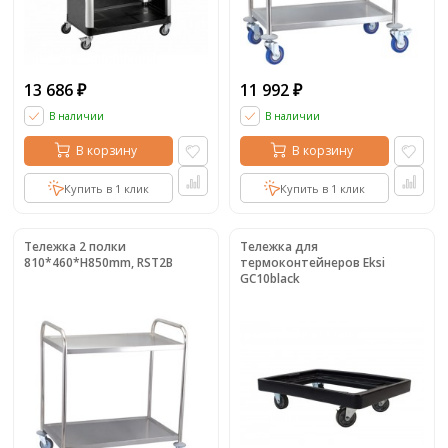
13 686
11 992
₽
₽
В наличии
В наличии
В корзину
В корзину
Купить в 1 клик
Купить в 1 клик
Тележка 2 полки
Тележка для
810*460*H850mm, RST2B
термоконтейнеров Eksi
GC10black