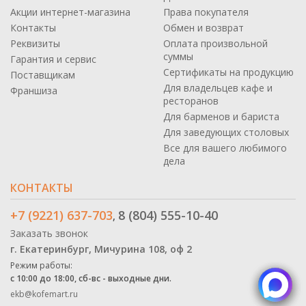
Акции интернет-магазина
Права покупателя
Контакты
Обмен и возврат
Реквизиты
Оплата произвольной
суммы
Гарантия и сервис
Сертификаты на продукцию
Поставщикам
Для владельцев кафе и
Франшиза
ресторанов
Для барменов и бариста
Для заведующих столовых
Все для вашего любимого
дела
КОНТАКТЫ
+7 (9221) 637-703
8 (804) 555-10-40
,
Заказать звонок
г. Екатеринбург, Мичурина 108, оф 2
Режим работы:
с 10:00 до 18:00, сб-вс - выходные дни.
ekb@kofemart.ru