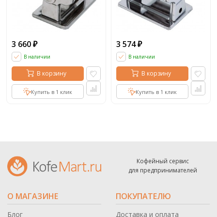
3 660
3 574
₽
₽
В наличии
В наличии
В корзину
В корзину
Купить в 1 клик
Купить в 1 клик
Кофейный сервис
для предпринимателей
О МАГАЗИНЕ
ПОКУПАТЕЛЮ
Блог
Доставка и оплата