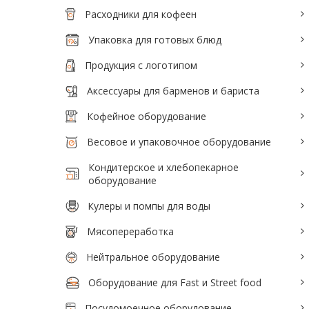
Тепловое оборудование для кафе
Расходники для кофеен
Электромеханическое оборудование
Упаковка для готовых блюд
Холодильное оборудование
Продукция с логотипом
Аксессуары для барменов и бариста
Производители / Бренды
Кофейное оборудование
Прайс-листы
Весовое и упаковочное оборудование
Кондитерское и хлебопекарное
оборудование
Кулеры и помпы для воды
Мясопереработка
Нейтральное оборудование
Оборудование для Fast и Street food
Посудомоечное оборудование