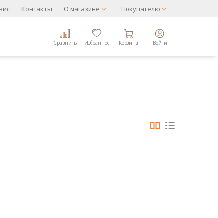
вис
Контакты
О магазине
Покупателю
Сравнить
Избранное
Корзина
Войти