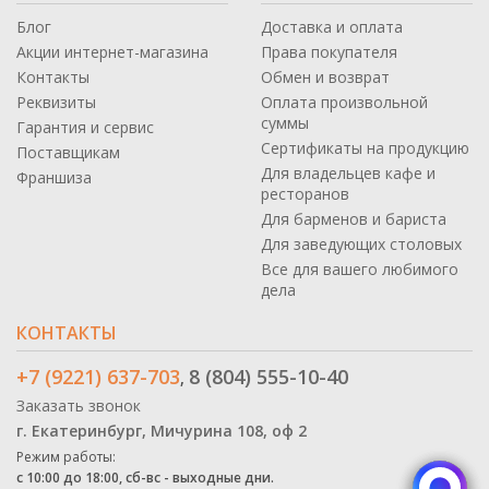
Блог
Доставка и оплата
Акции интернет-магазина
Права покупателя
Контакты
Обмен и возврат
Реквизиты
Оплата произвольной
суммы
Гарантия и сервис
Сертификаты на продукцию
Поставщикам
Для владельцев кафе и
Франшиза
ресторанов
Для барменов и бариста
Для заведующих столовых
Все для вашего любимого
дела
КОНТАКТЫ
+7 (9221) 637-703
8 (804) 555-10-40
,
Заказать звонок
г. Екатеринбург, Мичурина 108, оф 2
Режим работы:
с 10:00 до 18:00, сб-вс - выходные дни.