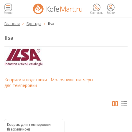
Меню
Контакты
Войти
Главная
Бренды
Ilsa


Ilsa
Коврики и подставки
Молочники, питчеры
для темперовки
Коврик для темперовки
Ilsa(силикон)