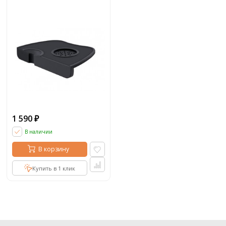
1 590
₽
В наличии
В корзину
Купить в 1 клик