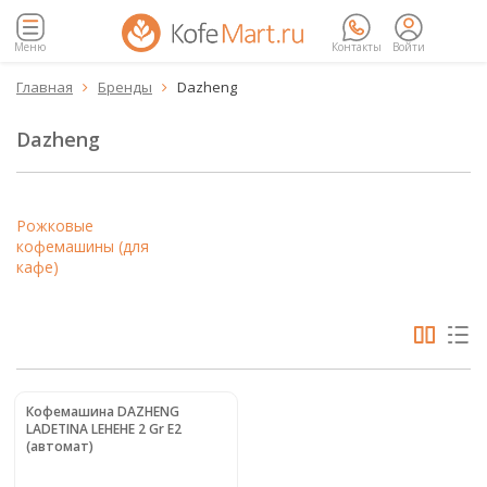
Меню
Контакты
Войти
Главная
Бренды
Dazheng


Dazheng
Рожковые
кофемашины (для
кафе)
Кофемашина DAZHENG
LADETINA LEHEHE 2 Gr E2
(автомат)