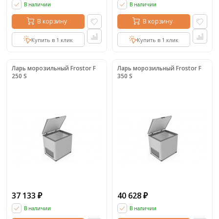
В наличии
В наличии
В корзину
В корзину
Купить в 1 клик
Купить в 1 клик
Ларь морозильный Frostor F
Ларь морозильный Frostor F
250 S
350 S
37 133
40 628
₽
₽
В наличии
В наличии