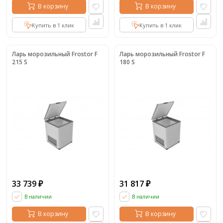
В корзину
В корзину
Купить в 1 клик
Купить в 1 клик
Ларь морозильный Frostor F
Ларь морозильный Frostor F
215 S
180 S
33 739
31 817
₽
₽
В наличии
В наличии
В корзину
В корзину