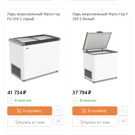
Ларь морозильный Фростор
Ларь морозильный Фростор F
FG 350 С серый
250 S белый
41 734
37 794
₽
₽
В наличии
В наличии
В корзину
В корзину
Купить в 1 клик
Купить в 1 клик