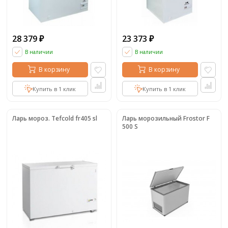
28 379
23 373
₽
₽
В наличии
В наличии
В корзину
В корзину
Купить в 1 клик
Купить в 1 клик
Ларь мороз. Tefcold fr405 sl
Ларь морозильный Frostor F
500 S