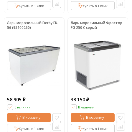
Купить в 1 клик
Купить в 1 клик
Ларь морозильный Derby EK-
Ларь морозильный Фростор
56 (95100260)
FG 250 С серый
58 905
38 150
₽
₽
В наличии
В наличии
В корзину
В корзину
Купить в 1 клик
Купить в 1 клик