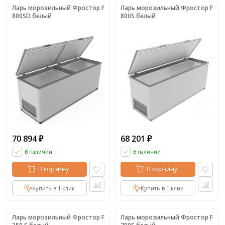
Ларь морозильный Фростор F
Ларь морозильный Фростор F
800SD белый
800S белый
70 894
68 201
₽
₽
В наличии
В наличии
В корзину
В корзину
Купить в 1 клик
Купить в 1 клик
Ларь морозильный Фростор F
Ларь морозильный Фростор F