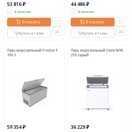
53 816
44 486
₽
₽
В наличии
В наличии
В корзину
В корзину
Купить в 1 клик
Купить в 1 клик
Ларь морозильный Frostor F
Ларь морозильный Снеж МЛК
700 S
250 серый
59 354
36 229
₽
₽