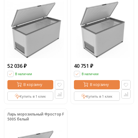
52 036
40 751
₽
₽
В наличии
В наличии
В корзину
В корзину
Купить в 1 клик
Купить в 1 клик
Ларь морозильный Фростор F
500S белый