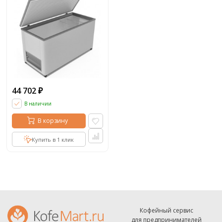
44 702
₽
В наличии
В корзину
Купить в 1 клик
Кофейный сервис
для предпринимателей