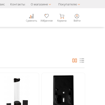
вис
Контакты
О магазине
Покупателю
Сравнить
Избранное
Корзина
Войти