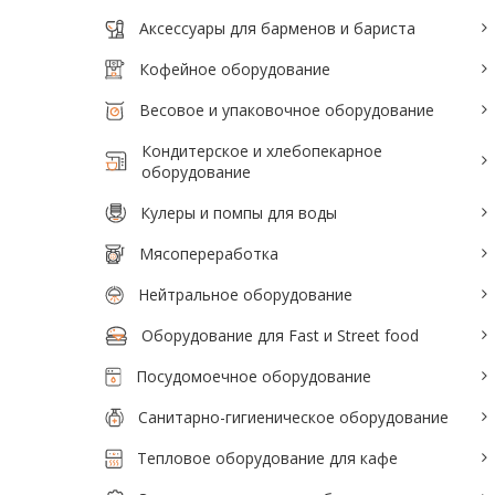
Тепловое оборудование для кафе
Аксессуары для барменов и бариста
Электромеханическое оборудование
Кофейное оборудование
Холодильное оборудование
Весовое и упаковочное оборудование
Кондитерское и хлебопекарное
оборудование
Производители / Бренды
Кулеры и помпы для воды
Прайс-листы
Мясопереработка
Нейтральное оборудование
Оборудование для Fast и Street food
Посудомоечное оборудование
Санитарно-гигиеническое оборудование
Тепловое оборудование для кафе