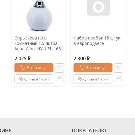
Опрыскиватель
Набор пробок 15 штук
комнатный 1.5 литра
в европодвесе
Aqua Work HY-1.5L-1651
2 025
2 300
₽
₽
В корзину
В корзину
Купить в 1 клик
Купить в 1 клик
ЗИНЕ
ПОКУПАТЕЛЮ