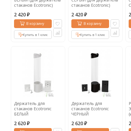
стаканов Ecotronic)
стаканов Ecotronic)
2 420
2 420
₽
₽
В корзину
В корзину
Купить в 1 клик
Купить в 1 клик
Держатель для
Держатель для
Р
стаканов Ecotronic
стаканов Ecotronic
БЕЛЫЙ
ЧЕРНЫЙ
(
2 620
2 620
₽
₽