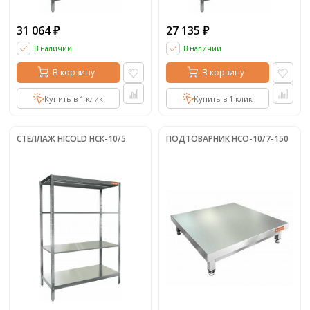
31 064
27 135
₽
₽
В наличии
В наличии
В корзину
В корзину
Купить в 1 клик
Купить в 1 клик
СТЕЛЛАЖ HICOLD НСК-10/5
ПОДТОВАРНИК НСО-10/7-150