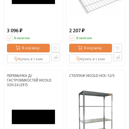
3 096
2 207
₽
₽
В наличии
В наличии
В корзину
В корзину
Купить в 1 клик
Купить в 1 клик
ПЕРЕМЫЧКА Д/
СТЕЛЛАЖ HICOLD НСК-12/5
ГАСТРОЕМКОСТЕЙ HICOLD
325/24 (297)