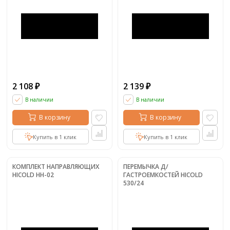
2 108
2 139
₽
₽
В наличии
В наличии
В корзину
В корзину
Купить в 1 клик
Купить в 1 клик
КОМПЛЕКТ НАПРАВЛЯЮЩИХ
ПЕРЕМЫЧКА Д/
HICOLD НН-02
ГАСТРОЕМКОСТЕЙ HICOLD
530/24