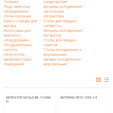
Тележки
кондитерские
Подставки под
Витрины холодильные
оборудование
настольные
Полки кухонные
Кегераторы
Баки и станции для
Столы для пиццы и
мусора
саладетты
Аксессуары для
Витрины холодильные
моечного
Кегератор
оборудования
Столы для пиццы и
Посудомоечные
салатов
кассеты
Столы холодильные и
Облучатели
морозильные
(дезинфекторы)
Шкафы холодильные/
помещений
морозильные
КЕГЕРАТОР HICOLD BR-11/GNK
ВИТРИНА VRTO 1390 1/4
О