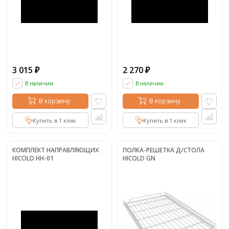
3 015
2 270
₽
₽
В наличии
В наличии
В корзину
В корзину
Купить в 1 клик
Купить в 1 клик
КОМПЛЕКТ НАПРАВЛЯЮЩИХ
ПОЛКА-РЕШЕТКА Д/СТОЛА
HICOLD НН-01
HICOLD GN