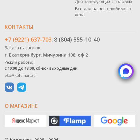
Для заведующих столовых
Все для вашего любимого
дела
КОНТАКТЫ
+7 (9221) 637-703
8 (804) 555-10-40
,
Заказать звонок
г. Екатеринбург, Мичурина 108, оф 2
Режим работы:
с 10:00 до 18:00, сб-вс - выходные дни.
ekb@kofemart.ru
О МАГАЗИНЕ
© Кофемарт, 2008 - 2026