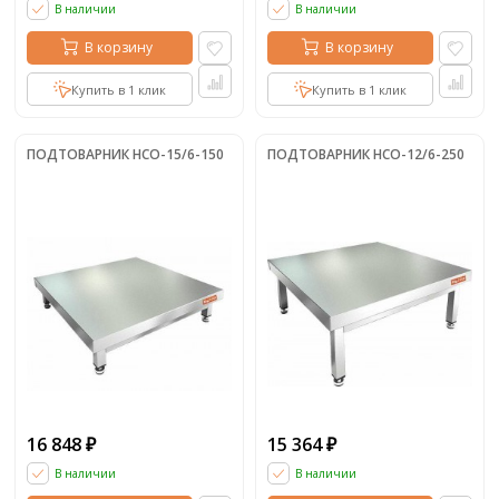
В наличии
В наличии
В корзину
В корзину
Купить в 1 клик
Купить в 1 клик
ПОДТОВАРНИК НСО-15/6-150
ПОДТОВАРНИК НСО-12/6-250
16 848
15 364
₽
₽
В наличии
В наличии