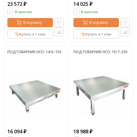
23 572
14 025
₽
₽
В наличии
В наличии
В корзину
В корзину
Купить в 1 клик
Купить в 1 клик
ПОДТОВАРНИК НСО-14/6-150
ПОДТОВАРНИК НСО-15/7-250
16 094
18 988
₽
₽