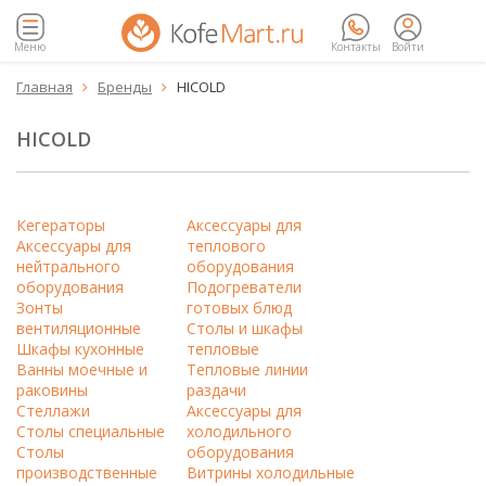
Меню
Контакты
Войти
Главная
Бренды
HICOLD


HICOLD
Кегераторы
Аксессуары для
Аксессуары для
теплового
нейтрального
оборудования
оборудования
Подогреватели
Зонты
готовых блюд
вентиляционные
Столы и шкафы
Шкафы кухонные
тепловые
Ванны моечные и
Тепловые линии
раковины
раздачи
Стеллажи
Аксессуары для
Столы специальные
холодильного
Столы
оборудования
производственные
Витрины холодильные