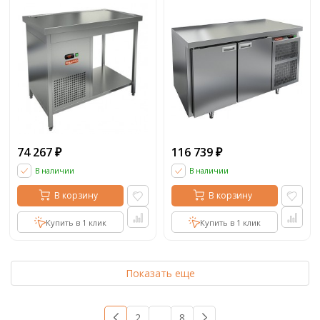
74 267
116 739
₽
₽
В наличии
В наличии
В корзину
В корзину
Купить в 1 клик
Купить в 1 клик
Показать еще
1
2
...
8
→