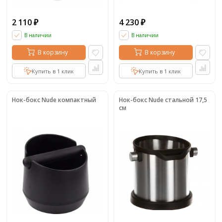
2 110
4 230
₽
₽
В наличии
В наличии
В корзину
В корзину
Купить в 1 клик
Купить в 1 клик
Нок-бокс Nude компактный
Нок-бокс Nude стальной 17,5
см