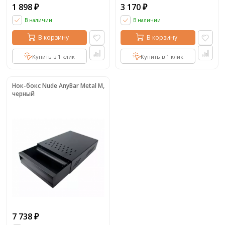
1 898
3 170
₽
₽
В наличии
В наличии
В корзину
В корзину
Купить в 1 клик
Купить в 1 клик
Нок-бокс Nude AnyBar Metal M,
черный
7 738
₽