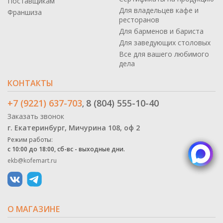
Поставщикам
Для владельцев кафе и
Франшиза
ресторанов
Для барменов и бариста
Для заведующих столовых
Все для вашего любимого
дела
КОНТАКТЫ
+7 (9221) 637-703
8 (804) 555-10-40
,
Заказать звонок
г. Екатеринбург, Мичурина 108, оф 2
Режим работы:
с 10:00 до 18:00, сб-вс - выходные дни.
ekb@kofemart.ru
О МАГАЗИНЕ