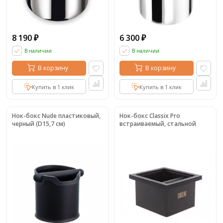
8 190
6 300
₽
₽
В наличии
В наличии
В корзину
В корзину
Купить в 1 клик
Купить в 1 клик
Нок-бокс Nude пластиковый,
Нок-бокс Classix Pro
черный (D15,7 см)
встраиваемый, стальной