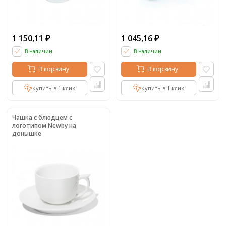
1 150,11
1 045,16
₽
₽
В наличии
В наличии
В корзину
В корзину
Купить в 1 клик
Купить в 1 клик
Чашка с блюдцем с
логотипом Newby на
донышке