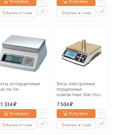
В корзину
В корзину
Купить в 1 клик
Купить в 1 клик
есы эл.порционные
Весы электронные
as sw-5w
порционные
компактные Mas msc-
25
21 334
7 504
₽
₽
В корзину
В корзину
Купить в 1 клик
Купить в 1 клик