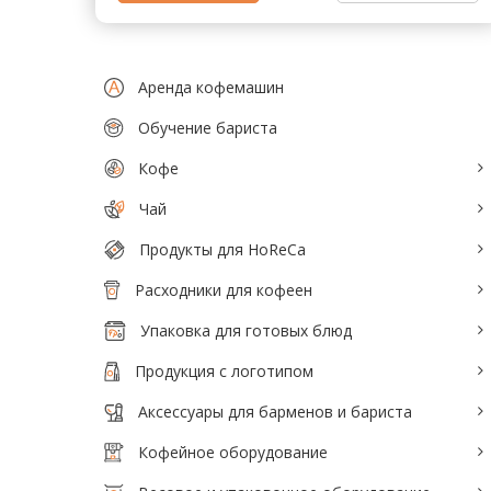
Тепловое оборудование для кафе
Электромеханическое оборудование
Аренда кофемашин
Холодильное оборудование
Обучение бариста
Кофе
Производители / Бренды
Чай
Прайс-листы
Продукты для HoReCa
Расходники для кофеен
Упаковка для готовых блюд
Продукция с логотипом
Аксессуары для барменов и бариста
Кофейное оборудование