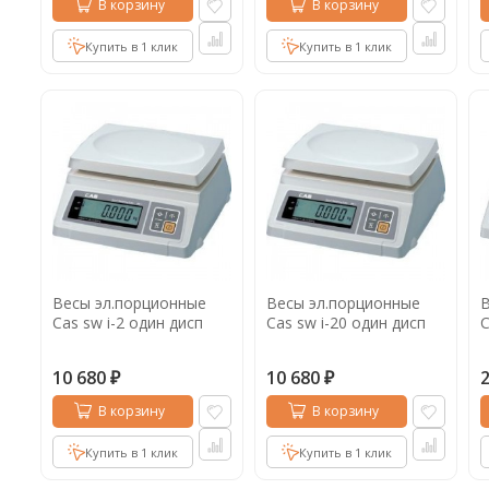
В корзину
В корзину
Купить в 1 клик
Купить в 1 клик
Весы эл.порционные
Весы эл.порционные
В
Cas sw i-2 один дисп
Cas sw i-20 один дисп
C
10 680
10 680
₽
₽
В корзину
В корзину
Купить в 1 клик
Купить в 1 клик