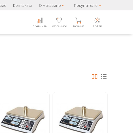
вис
Контакты
О магазине
Покупателю
Сравнить
Избранное
Корзина
Войти