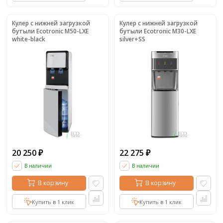
Кулер с нижней загрузкой
Кулер с нижней загрузкой
бутыли Ecotronic M50-LXE
бутыли Ecotronic M30-LXE
white-black
silver+SS
20 250
22 275
₽
₽
В наличии
В наличии
В корзину
В корзину
Купить в 1 клик
Купить в 1 клик