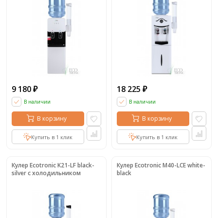
9 180
18 225
₽
₽
В наличии
В наличии
В корзину
В корзину
Купить в 1 клик
Купить в 1 клик
Кулер Ecotronic K21-LF black-
Кулер Ecotronic M40-LCE white-
silver с холодильником
black