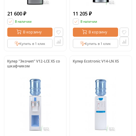
21 600
11 205
₽
₽
В наличии
В наличии
В корзину
В корзину
Купить в 1 клик
Купить в 1 клик
Кулер "Экочип" V12-LCE XS со
Кулер Ecotronic V14-LN XS
шкафчиком