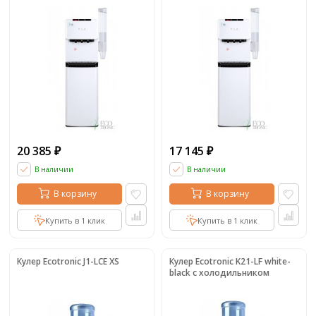
20 385
17 145
₽
₽
В наличии
В наличии
В корзину
В корзину
Купить в 1 клик
Купить в 1 клик
Кулер Ecotronic J1-LCE XS
Кулер Ecotronic K21-LF white-
black с холодильником