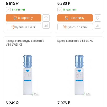
6 815
6 380
₽
₽
В наличии
В наличии
В корзину
В корзину
Купить в 1 клик
Купить в 1 клик
Раздатчик воды Ecotronic
Кулер Ecotronic V14-LE XS
V14-LWD XS
5 249
7 975
₽
₽