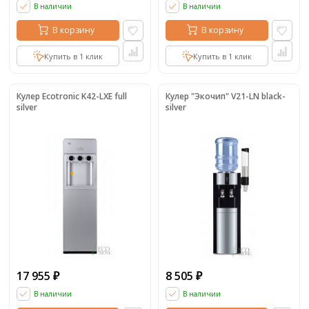
В наличии
В наличии
В корзину
В корзину
Купить в 1 клик
Купить в 1 клик
Кулер Ecotronic K42-LXE full
Кулер "Экочип" V21-LN black-
silver
silver
17 955
8 505
₽
₽
В наличии
В наличии