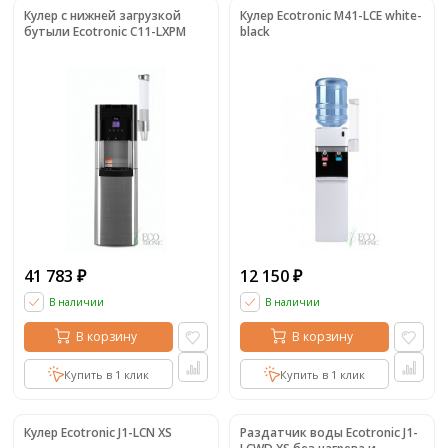
Кулер с нижней загрузкой
Кулер Ecotronic M41-LCE white-
бутыли Ecotronic C11-LXPM
black
41 783
12 150
₽
₽
В наличии
В наличии
В корзину
В корзину
Купить в 1 клик
Купить в 1 клик
Кулер Ecotronic J1-LCN XS
Раздатчик воды Ecotronic J1-