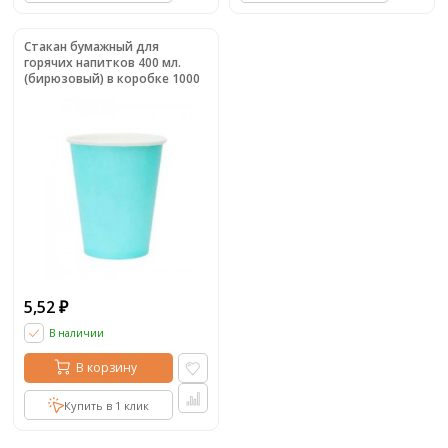
Стакан бумажный для
горячих напитков 400 мл.
(бирюзовый) в коробке 1000
шт.
5,52
₽
В наличии
В корзину
Купить в 1 клик