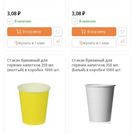
3,08
3,08
₽
₽
В наличии
В наличии
В корзину
В корзину
Купить в 1 клик
Купить в 1 клик
Стакан бумажный для
Стакан бумажный для
горячих напитков 250 мл.
горячих напитков 350 мл.
(желтый) в коробке 1000 шт.
(Белый) в коробке 1000 шт.