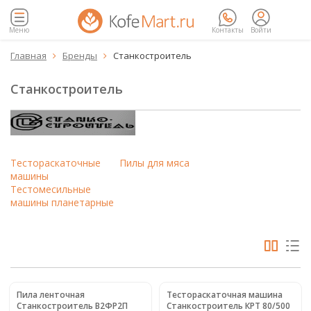
Меню
Контакты
Войти
Главная
Бренды
Станкостроитель


Станкостроитель
Тестораскаточные
Пилы для мяса
машины
Тестомесильные
машины планетарные
Пила ленточная
Тестораскаточная машина
Станкостроитель В2ФР2П
Станкостроитель КРТ 80/500