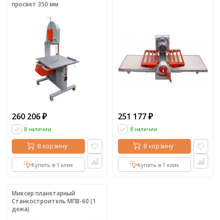
просвет 350 мм
260 206
251 177
₽
₽
В наличии
В наличии
В корзину
В корзину
Купить в 1 клик
Купить в 1 клик
Миксер планетарный
Станкостроитель МПВ-60 (1
дежа)