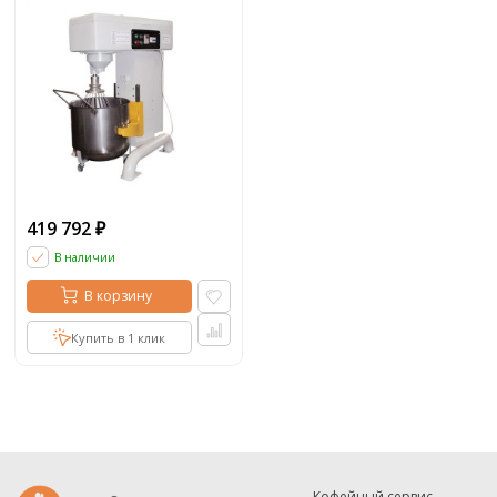
419 792
₽
В наличии
В корзину
Купить в 1 клик
Кофейный сервис