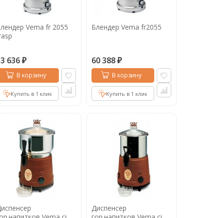
лендер Vema fr 2055
Блендер Vema fr2055
rasp
53 636
60 388
₽
₽
В корзину
В корзину
Купить в 1 клик
Купить в 1 клик
испенсер
Диспенсер
ор.напитков Vema ci
гор.напитков Vema ci