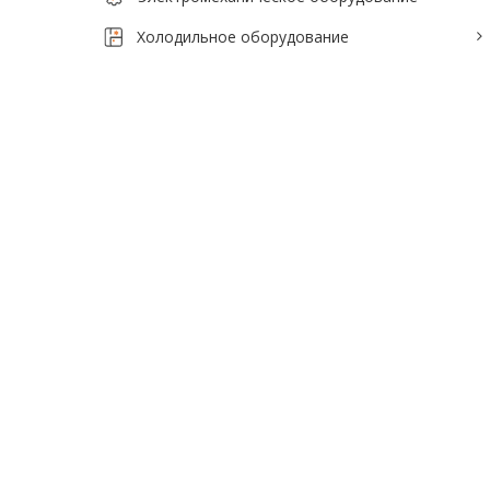
Тепловое оборудование для кафе
Холодильное оборудование
Электромеханическое оборудование
Холодильное оборудование
Производители / Бренды
Прайс-листы