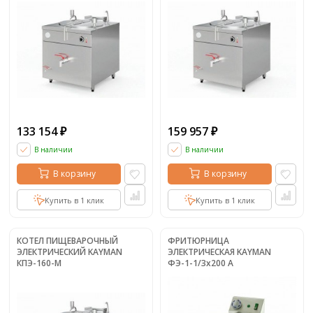
133 154
159 957
₽
₽
В наличии
В наличии
В корзину
В корзину
Купить в 1 клик
Купить в 1 клик
КOТЕЛ ПИЩЕВАРОЧНЫЙ
ФРИТЮРНИЦА
ЭЛЕКТРИЧЕСКИЙ KAYMAN
ЭЛЕКТРИЧЕСКАЯ KAYMAN
КПЭ-160-М
ФЭ-1-1/3x200 А