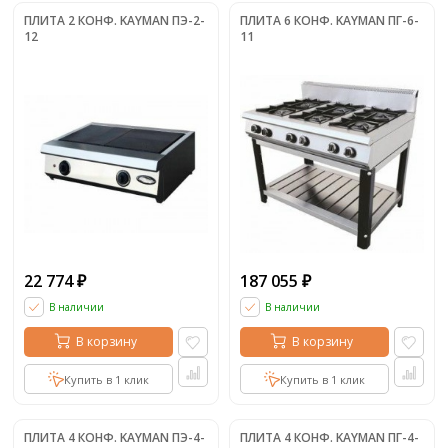
ПЛИТА 2 КОНФ. KAYMAN ПЭ-2-
ПЛИТА 6 КОНФ. KAYMAN ПГ-6-
12
11
22 774
187 055
₽
₽
В наличии
В наличии
В корзину
В корзину
Купить в 1 клик
Купить в 1 клик
ПЛИТА 4 КОНФ. KAYMAN ПЭ-4-
ПЛИТА 4 КОНФ. KAYMAN ПГ-4-