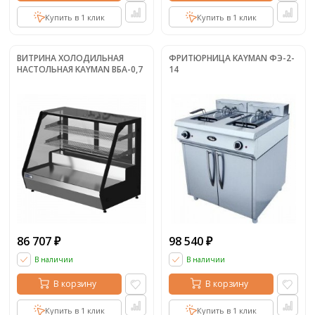
Купить в 1 клик
Купить в 1 клик
ВИТРИНА ХОЛОДИЛЬНАЯ
ФРИТЮРНИЦА KAYMAN ФЭ-2-
НАСТОЛЬНАЯ KAYMAN ВБА-0,7
14
86 707
98 540
₽
₽
В наличии
В наличии
В корзину
В корзину
Купить в 1 клик
Купить в 1 клик