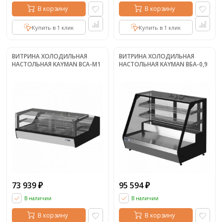
В корзину
В корзину
Купить в 1 клик
Купить в 1 клик
ВИТРИНА ХОЛОДИЛЬНАЯ
ВИТРИНА ХОЛОДИЛЬНАЯ
НАСТОЛЬНАЯ KAYMAN ВСА-М1
НАСТОЛЬНАЯ KAYMAN ВБА-0,9
73 939
95 594
₽
₽
В наличии
В наличии
В корзину
В корзину