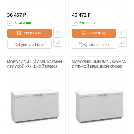
36 457
40 472
₽
₽
В наличии
В наличии
В корзину
В корзину
Купить в 1 клик
Купить в 1 клик
МОРОЗИЛЬНЫЙ ЛАРЬ KAYMAN
МОРОЗИЛЬНЫЙ ЛАРЬ KAYMAN
С ГЛУХОЙ КРЫШКОЙ KF300S
С ГЛУХОЙ КРЫШКОЙ KF400S