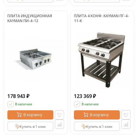
ПЛИТА ИНДУКЦИОННАЯ
ПЛИТА 4 КОНФ. KAYMAN ПГ-4-
KAYMAN ПИ-4-12
11-K
178 943
123 369
₽
₽
В наличии
В наличии
В корзину
В корзину
Купить в 1 клик
Купить в 1 клик