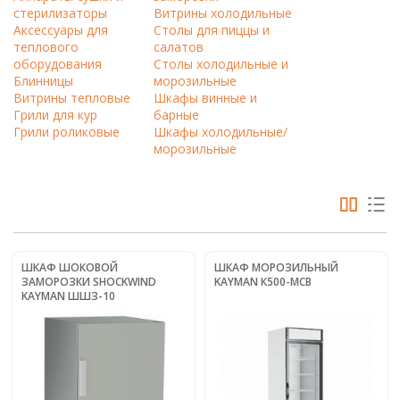
стерилизаторы
Витрины холодильные
Аксессуары для
Столы для пиццы и
теплового
салатов
оборудования
Столы холодильные и
Блинницы
морозильные
Витрины тепловые
Шкафы винные и
Грили для кур
барные
Грили роликовые
Шкафы холодильные/
морозильные
ШКАФ ШОКОВОЙ
ШКАФ МОРОЗИЛЬНЫЙ
ЗАМОРОЗКИ SHOCKWIND
KAYMAN К500-МСВ
KAYMAN ШШЗ-10