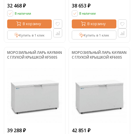
32 468
38 653
₽
₽
В наличии
В наличии
В корзину
В корзину
Купить в 1 клик
Купить в 1 клик
МОРОЗИЛЬНЫЙ ЛАРЬ KAYMAN
МОРОЗИЛЬНЫЙ ЛАРЬ KAYMAN
С ГЛУХОЙ КРЫШКОЙ KF500S
С ГЛУХОЙ КРЫШКОЙ KF600S
39 288
42 851
₽
₽