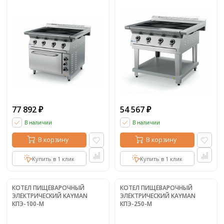
77 892
54 567
₽
₽
В наличии
В наличии
В корзину
В корзину
Купить в 1 клик
Купить в 1 клик
КOТЕЛ ПИЩЕВАРОЧНЫЙ
КOТЕЛ ПИЩЕВАРОЧНЫЙ
ЭЛЕКТРИЧЕСКИЙ KAYMAN
ЭЛЕКТРИЧЕСКИЙ KAYMAN
КПЭ-100-М
КПЭ-250-М