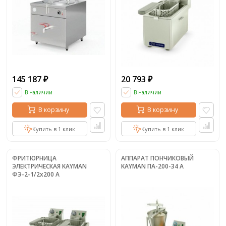
145 187
20 793
₽
₽
В наличии
В наличии
В корзину
В корзину
Купить в 1 клик
Купить в 1 клик
ФРИТЮРНИЦА
АППАРАТ ПОНЧИКОВЫЙ
ЭЛЕКТРИЧЕСКАЯ KAYMAN
KAYMAN ПА-200-34 А
ФЭ-2-1/2x200 А