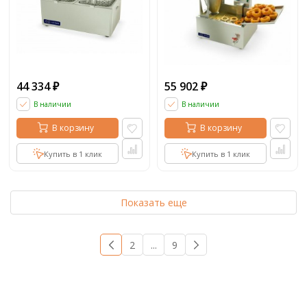
44 334
55 902
₽
₽
В наличии
В наличии
В корзину
В корзину
Купить в 1 клик
Купить в 1 клик
Показать еще
1
2
...
9
→