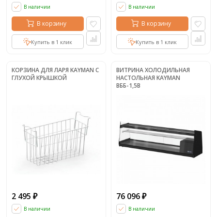
В наличии
В наличии
В корзину
В корзину
Купить в 1 клик
Купить в 1 клик
КОРЗИНА ДЛЯ ЛАРЯ KAYMAN С
ВИТРИНА ХОЛОДИЛЬНАЯ
ГЛУХОЙ КРЫШКОЙ
НАСТОЛЬНАЯ KAYMAN
ВББ-1,5В
2 495
76 096
₽
₽
В наличии
В наличии