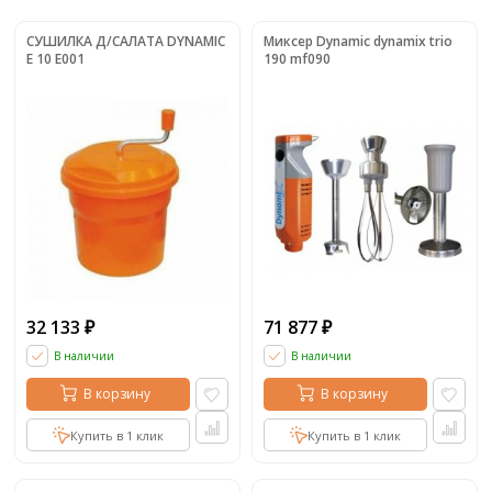
СУШИЛКА Д/САЛАТА DYNAMIC
Миксер Dynamic dynamix trio
E 10 E001
190 mf090
32 133
71 877
₽
₽
В наличии
В наличии
В корзину
В корзину
Купить в 1 клик
Купить в 1 клик