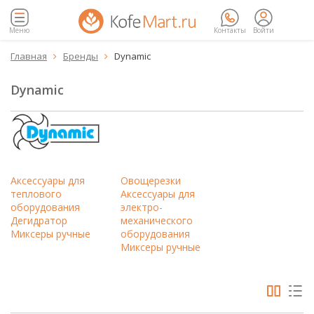
Меню
Контакты
Войти
Главная
Бренды
Dynamic


Dynamic
Аксессуары для
Овощерезки
теплового
Аксессуары для
оборудования
электро-
Дегидратор
механического
Миксеры ручные
оборудования
Миксеры ручные