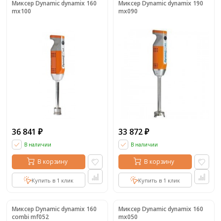
Миксер Dynamic dynamix 160
Миксер Dynamic dynamix 190
mx100
mx090
36 841
33 872
₽
₽
В наличии
В наличии
В корзину
В корзину
Купить в 1 клик
Купить в 1 клик
Миксер Dynamic dynamix 160
Миксер Dynamic dynamix 160
combi mf052
mx050