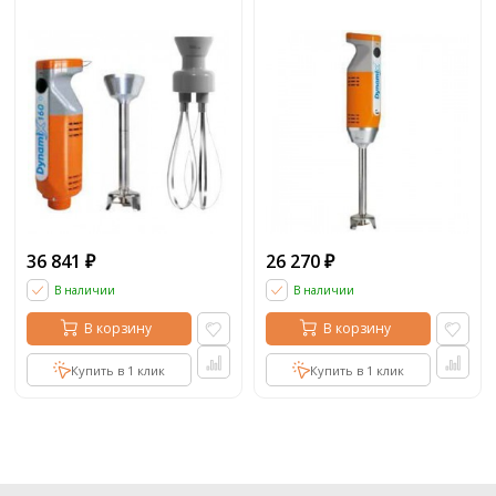
36 841
26 270
₽
₽
В наличии
В наличии
В корзину
В корзину
Купить в 1 клик
Купить в 1 клик