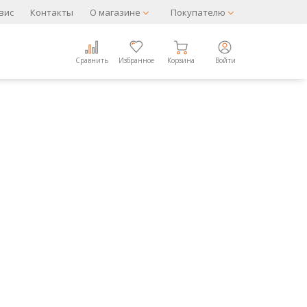
вис
Контакты
О магазине
Покупателю
Сравнить
Избранное
Корзина
Войти