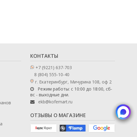
КОНТАКТЫ
+7 (9221) 637-703
8 (804) 555-10-40
г. Екатеринбург, Мичурина 108, оф 2
Режим работы: с 10:00 до 18:00, сб-
вс - выходные дни.
ekb@kofemart.ru
ранов
ОТЗЫВЫ О МАГАЗИНЕ
ла