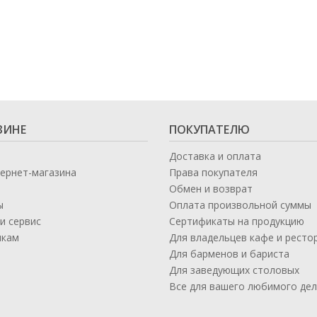
ЗИНЕ
ПОКУПАТЕЛЮ
Доставка и оплата
тернет-магазина
Права покупателя
Обмен и возврат
ы
Оплата произвольной суммы
и сервис
Сертификаты на продукцию
икам
Для владельцев кафе и ресто
а
Для барменов и бариста
Для заведующих столовых
Все для вашего любимого де