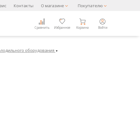
вис
Контакты
О магазине
Покупателю
Сравнить
Избранное
Корзина
Войти
холодильного оборудования
▼