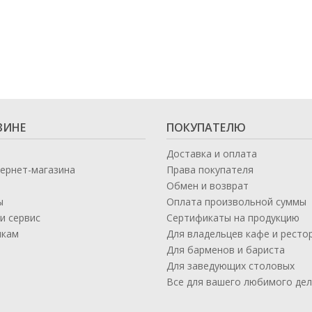
ЗИНЕ
ПОКУПАТЕЛЮ
Доставка и оплата
тернет-магазина
Права покупателя
Обмен и возврат
ы
Оплата произвольной суммы
и сервис
Сертификаты на продукцию
икам
Для владельцев кафе и ресто
а
Для барменов и бариста
Для заведующих столовых
Все для вашего любимого де