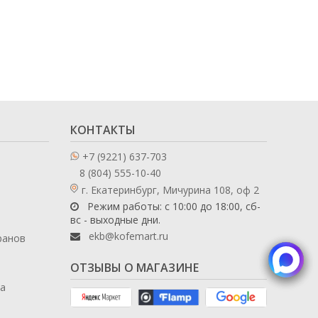
КОНТАКТЫ
+7 (9221) 637-703
8 (804) 555-10-40
г. Екатеринбург, Мичурина 108, оф 2
Режим работы: с 10:00 до 18:00, сб-
вс - выходные дни.
ekb@kofemart.ru
ранов
ОТЗЫВЫ О МАГАЗИНЕ
ла