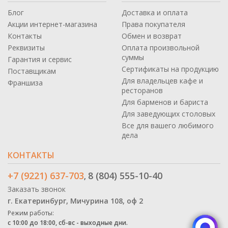
Блог
Доставка и оплата
Акции интернет-магазина
Права покупателя
Контакты
Обмен и возврат
Реквизиты
Оплата произвольной
суммы
Гарантия и сервис
Сертификаты на продукцию
Поставщикам
Для владельцев кафе и
Франшиза
ресторанов
Для барменов и бариста
Для заведующих столовых
Все для вашего любимого
дела
КОНТАКТЫ
+7 (9221) 637-703
8 (804) 555-10-40
,
Заказать звонок
г. Екатеринбург, Мичурина 108, оф 2
Режим работы:
с 10:00 до 18:00, сб-вс - выходные дни.