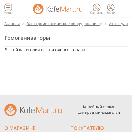
Меню
Контакты
Войти
Главная
Электромеханическое оборудование
Аксессуары


▼
Гомогенизаторы
В этой категории нет ни одного товара.
Кофейный сервис
для предпринимателей
О МАГАЗИНЕ
ПОКУПАТЕЛЮ